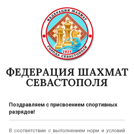
Skip
to
content
ФЕДЕРАЦИЯ ШАХМАТ
СЕВАСТОПОЛЯ
Primary
Navigation
Поздравляем с присвоением спортивных
Menu
разрядов!
В соответствии с выполнением норм и условий