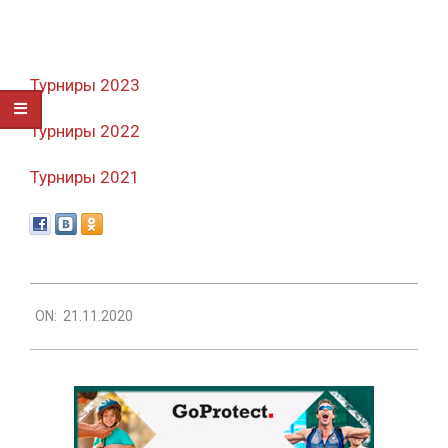
Турниры 2023
Турниры 2022
Турниры 2021
2020-
ON:
21.11.2020
11-
21