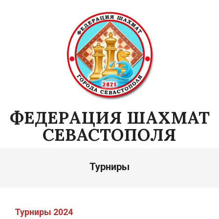
Skip
to
content
ФЕДЕРАЦИЯ ШАХМАТ
СЕВАСТОПОЛЯ
Primary
Турниры
Navigation
Menu
Т
урниры 2024