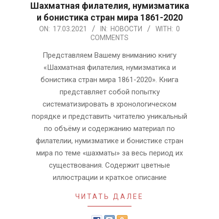
Шахматная филателия, нумизматика
и бонистика стран мира 1861-2020
2021-
ON:
17.03.2021
IN:
НОВОСТИ
WITH:
0
COMMENTS
03-
17
Представляем Вашему вниманию книгу
«Шахматная филателия, нумизматика и
бонистика стран мира 1861-2020». Книга
представляет собой попытку
систематизировать в хронологическом
порядке и представить читателю уникальный
по объёму и содержанию материал по
филателии, нумизматике и бонистике стран
мира по теме «шахматы» за весь период их
существования. Содержит цветные
иллюстрации и краткое описание
ЧИТАТЬ ДАЛЕЕ