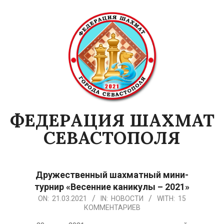
Skip
to
content
ФЕДЕРАЦИЯ ШАХМАТ
СЕВАСТОПОЛЯ
Primary
Navigation
Дружественный шахматный мини-
Menu
турнир «Весенние каникулы – 2021»
2021-
ON:
21.03.2021
IN:
НОВОСТИ
WITH:
15
КОММЕНТАРИЕВ
03-
21