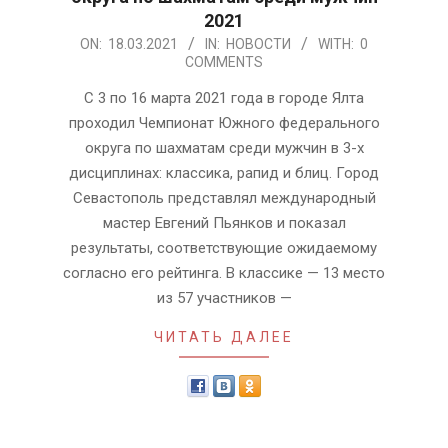
2021
2021-
ON:
18.03.2021
IN:
НОВОСТИ
WITH:
0
COMMENTS
03-
18
С 3 по 16 марта 2021 года в городе Ялта
проходил Чемпионат Южного федерального
округа по шахматам среди мужчин в 3-х
дисциплинах: классика, рапид и блиц. Город
Севастополь представлял международный
мастер Евгений Пьянков и показал
результаты, соответствующие ожидаемому
согласно его рейтинга. В классике — 13 место
из 57 участников —
ЧИТАТЬ ДАЛЕЕ