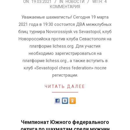
2021-
ON:
19.03.2021
IN:
НОВОСТИ
WITH:
4
КОММЕНТАРИЯ
03-
19
Уважаемые шахматисты! Сегодня 19 марта
2021 года в 19:30 состоится ДВА межклубных
блиц турнира Novorossiysk vs Sevastopol, клуб
Новороссийска против клуба Севастополя на
платформе lichess.org. Для участия
необходимо зарегистрироваться на
платформе lichess.org , а также вступить в
клуб «Sevastopol chess federation» после
регистрации.
ЧИТАТЬ ДАЛЕЕ
Чемпионат Южного федерального
округа по шахматам среди мужчин