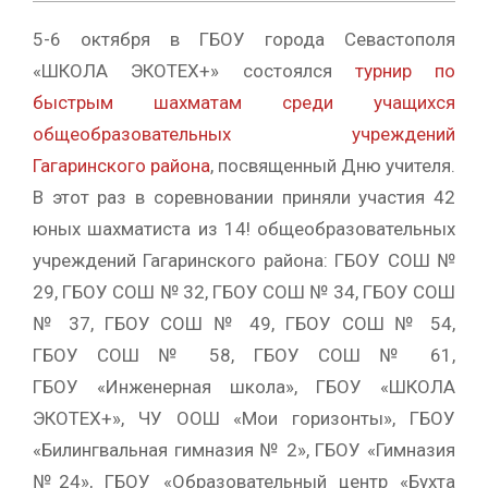
5-6 октября в ГБОУ города Севастополя
«ШКОЛА ЭКОТЕХ+» состоялся
турнир по
быстрым шахматам среди учащихся
общеобразовательных учреждений
Гагаринского района
, посвященный Дню учителя.
В этот раз в соревновании приняли участия 42
юных шахматиста из 14! общеобразовательных
учреждений Гагаринского района: ГБОУ СОШ №
29, ГБОУ СОШ № 32, ГБОУ СОШ № 34, ГБОУ СОШ
№ 37, ГБОУ СОШ № 49, ГБОУ СОШ № 54,
ГБОУ СОШ № 58, ГБОУ СОШ № 61,
ГБОУ «Инженерная школа», ГБОУ «ШКОЛА
ЭКОТЕХ+», ЧУ ООШ «Мои горизонты», ГБОУ
«Билингвальная гимназия № 2», ГБОУ «Гимназия
№24», ГБОУ «Образовательный центр «Бухта