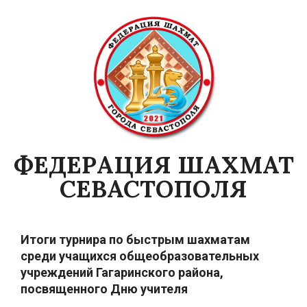
Skip
to
content
ФЕДЕРАЦИЯ ШАХМАТ
СЕВАСТОПОЛЯ
Primary
Navigation
Итоги турнира по быстрым шахматам
Menu
среди учащихся общеобразовательных
учреждений Гагаринского района,
посвященного Дню учителя