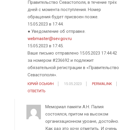
Правительство Севастополя, в течение трёх
дней с момента поступления. Номер
обращения будет присвоен позже.
15.05.2023 в 17:44.
● Уведомление об отправке.
webmaster@sev.gov.ru
15.05.2023 в 17:45.
Ваше письмо отправлено 15.05.2023 17:44:42
за номером #236692 и подлежит
обязательной регистрации в «Правительство
Севастополя».
ЮРИЙ ОСЬКИН
15.05.2023
PERMALINK
ОТВЕТИТЬ
Мемориал памяти А.Н. Палия
состоялся, притом на высоком
организационном уроане, достойно.
Как раз это хочу отметить. И очень