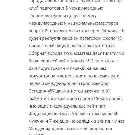
города Севастополя по шахматам. С тех пор
клуб подготовил 5 международных
гроссмейстеров и целую плеяду
международных и национальных мастеров
спорта, 2-х заслуженных тренеров Украины, 5
судей республиканской категории, около 10
тысяч квалифицированных шахматистов.
Сборная города по шахматам десятилетиями
была сильнейшей в Крыму. В Севастополе
был подготовлен и первый на нашем
полуострове мастер спорта по шахматам, и
первый международный гроссмейстер.
Сегодня 457 шахматистов-мужчин и 91
шахматистка-женщина города Севастополя,
имеющие индивидуальные рейтинги
Федерации шахмат России, в том числе 60
мужчин и 7 женщин, входящих в рейтинг-лист
Международной шахматной федерации