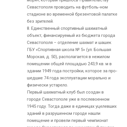
моря», который пришлось Правительству
Севастополя проводить на футболь-ном
стадионе во временной брезентовой палатке
без зрителей.
8. Единственный спортивный шахматный
объект, финансируемый из бюджета города
Севастополя – отделение шахмат и шашек
ГБУ «Спортивная школа № 5» (ул. Большая
Морская, д. 50), располагается в нежилом
помещении общей площадью 243,9 кв. м в
здании 1949 года постройки, которое за про-
шедшие 74 года эксплуатации морально и
физически устарело.
Первый шахматный клуб был создан в
городе Севастополе уже в послевоенном
1945 году. Тогда даже в единицах уцелевших
зданий в разрушенном городе нашли
помещение и провели первый чемпионат