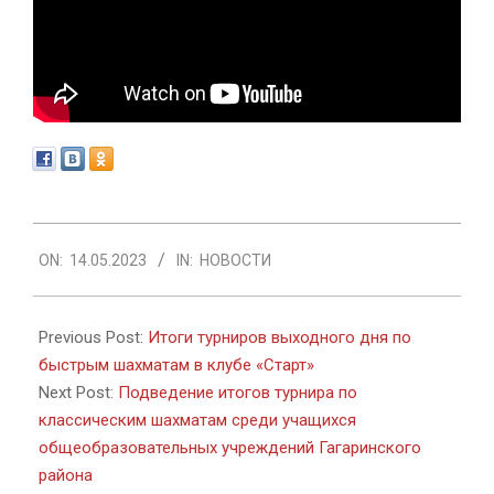
2023-
ON:
14.05.2023
IN:
НОВОСТИ
05-
14
Previous Post:
Итоги турниров выходного дня по
быстрым шахматам в клубе «Старт»
Next Post:
Подведение итогов турнира по
классическим шахматам среди учащихся
общеобразовательных учреждений Гагаринского
района