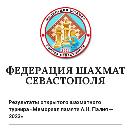
Skip
to
content
ФЕДЕРАЦИЯ ШАХМАТ
СЕВАСТОПОЛЯ
Primary
Navigation
Результаты открытого шахматного
Menu
турнира «Мемориал памяти А.Н. Палия —
2023»