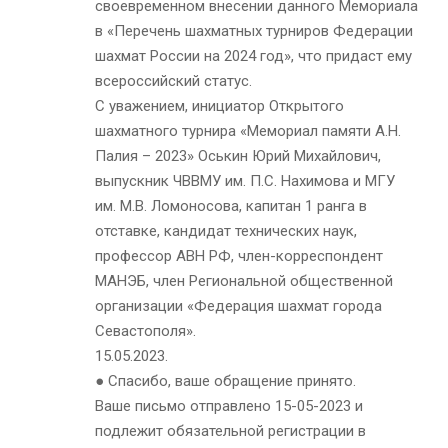
своевременном внесении данного Мемориала
в «Перечень шахматных турниров Федерации
шахмат России на 2024 год», что придаст ему
всероссийский статус.
С уважением, инициатор Открытого
шахматного турнира «Мемориал памяти А.Н.
Палия – 2023» Оськин Юрий Михайлович,
выпускник ЧВВМУ им. П.С. Нахимова и МГУ
им. М.В. Ломоносова, капитан 1 ранга в
отставке, кандидат технических наук,
профессор АВН РФ, член-корреспондент
МАНЭБ, член Региональной общественной
организации «Федерация шахмат города
Севастополя».
15.05.2023.
● Спасибо, ваше обращение принято.
Ваше письмо отправлено 15-05-2023 и
подлежит обязательной регистрации в