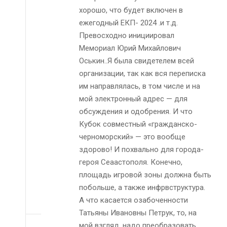
хорошо, что будет включен в
ежегодный ЕКП- 2024 .и т.д.
Превосходно инициировал
Мемориал Юрий Михайлович
Оськин..Я была свидетелем всей
организации, так как вся переписка
им направлялась, в том числе и на
мой электронный адрес — для
обсуждения и одобрения. И что
Кубок совместный «гражданско-
черноморский» — это вообще
здорово! И похвально для города-
героя Сеаастополя. Конечно,
площадь игровой зоны должна быть
побольше, а также инфрвструктура.
А что касается озабоченности
Татьяны Ивановны Петрук, то, на
мой взгляд, надо преобразовать