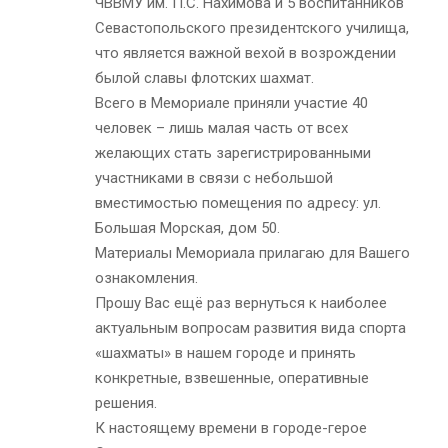
ЧВВМУ им. П.С. Нахимова и 5 воспитанников
Севастопольского президентского училища,
что является важной вехой в возрождении
былой славы флотских шахмат.
Всего в Мемориале приняли участие 40
человек – лишь малая часть от всех
желающих стать зарегистрированными
участниками в связи с небольшой
вместимостью помещения по адресу: ул.
Большая Морская, дом 50.
Материалы Мемориала прилагаю для Вашего
ознакомления.
Прошу Вас ещё раз вернуться к наиболее
актуальным вопросам развития вида спорта
«шахматы» в нашем городе и принять
конкретные, взвешенные, оперативные
решения.
К настоящему времени в городе-герое