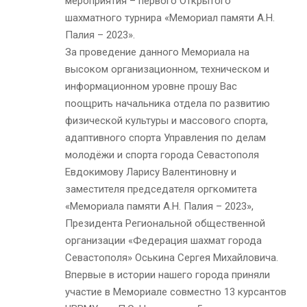
мероприятия – первого Открытого
шахматного турнира «Мемориал памяти А.Н.
Палия – 2023».
За проведение данного Мемориала на
высоком организационном, техническом и
информационном уровне прошу Вас
поощрить начальника отдела по развитию
физической культуры и массового спорта,
адаптивного спорта Управления по делам
молодёжи и спорта города Севастополя
Евдокимову Ларису Валентиновну и
заместителя председателя оргкомитета
«Мемориала памяти А.Н. Палия – 2023»,
Президента Региональной общественной
организации «Федерация шахмат города
Севастополя» Оськина Сергея Михайловича.
Впервые в истории нашего города приняли
участие в Мемориале совместно 13 курсантов