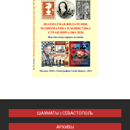
ШАХМАТЫ | СЕВАСТОПОЛЬ
АРХИВЫ