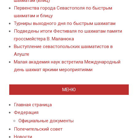
шахматам (Блиц)
Первенства города Севастополя по быстрым
шахматам и блицу
Турниры выходного дня по быстрым шахматам
Подведены итоги Фестиваля по шахматам памяти
гроссмейстера В. Маланюка
Выступление севастопольских шахматистов в
Алуште
Малая академия наук встретила Международный
день шахмат яркими мероприятиями
МЕНЮ
Главная страница
Федерация
Официальные документы
Попечительский совет
Новости