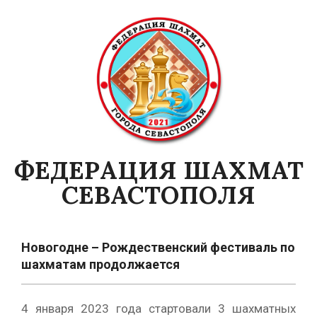
Skip
to
content
ФЕДЕРАЦИЯ ШАХМАТ
СЕВАСТОПОЛЯ
Primary
Navigation
Новогодне – Рождественский фестиваль по
Menu
шахматам продолжается
4 января 2023 года стартовали 3 шахматных