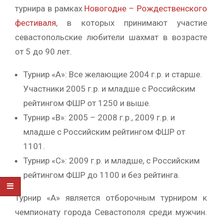
турнира в рамках
Новогодне – Рождественского
фестиваля
, в которых принимают участие
севастопольские любители шахмат в возрасте
от 5 до 90 лет.
Турнир «А»: Все желающие 2004 г.р. и старше.
Участники 2005 г.р. и младше с Российским
рейтингом ФШР от 1250 и выше.
Турнир «В»: 2005 – 2008 г.р., 2009 г.р. и
младше с Российским рейтингом ФШР от
1101.
Турнир «С»: 2009 г.р. и младше, с Российским
рейтингом ФШР до 1100 и без рейтинга.
Турнир «А» является отборочным турниром к
чемпионату города Севастополя среди мужчин.