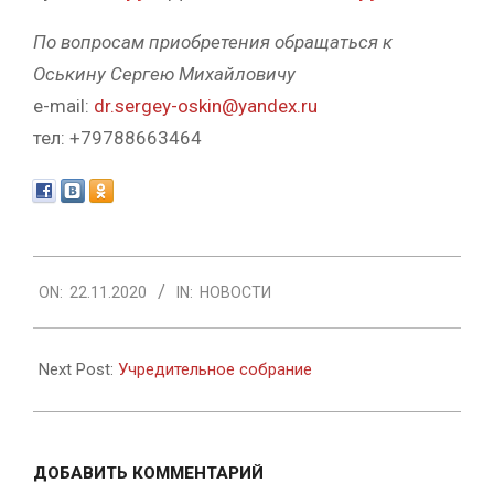
По вопросам приобретения обращаться к
Оськину Сергею Михайловичу
e-mail:
dr.sergey-oskin@yandex.ru
тел: +79788663464
2020-
ON:
22.11.2020
IN:
НОВОСТИ
11-
22
Next Post:
Учредительное собрание
ДОБАВИТЬ КОММЕНТАРИЙ