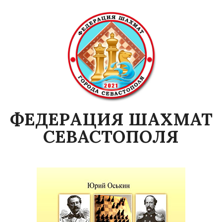
Skip
to
content
ФЕДЕРАЦИЯ ШАХМАТ
СЕВАСТОПОЛЯ
Primary
Navigation
Menu