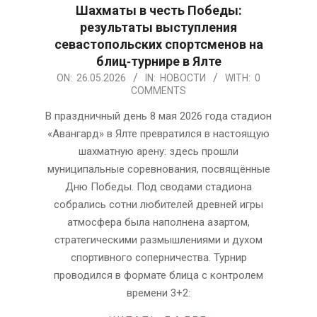
Шахматы в честь Победы:
результаты выступления
севастопольских спортсменов на
блиц‑турнире в Ялте
2026-
ON:
26.05.2026
IN:
НОВОСТИ
WITH:
0
COMMENTS
05-
26
В праздничный день 8 мая 2026 года стадион
«Авангард» в Ялте превратился в настоящую
шахматную арену: здесь прошли
муниципальные соревнования, посвящённые
Дню Победы. Под сводами стадиона
собрались сотни любителей древней игры
атмосфера была наполнена азартом,
стратегическими размышлениями и духом
спортивного соперничества. Турнир
проводился в формате блица с контролем
времени 3+2: