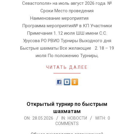
Севастополя» на июль август 2026 года. №
Сроки Место проведения
Наименование мероприятия
Программа мероприятия№ в КП Участники
Примечания 1. 12 июля ШШ имени С.С.
Урусова РО РВИО Турниры Выходного дня
Быстрые шахматы Все желающие 2. 18 – 19
июля По положению Турниры,
ЧИТАТЬ ДАЛЕЕ
Открытый турнир по быстрым
шахматам
2026-
ON:
28.05.2026
IN:
НОВОСТИ
WITH:
0
COMMENTS
05-
28