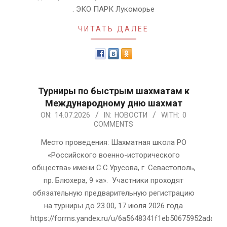
. ЭКО ПАРК Лукоморье
ЧИТАТЬ ДАЛЕЕ
Турниры по быстрым шахматам к
Международному дню шахмат
2026-
ON:
14.07.2026
IN:
НОВОСТИ
WITH:
0
COMMENTS
07-
14
Место проведения: Шахматная школа РО
«Российского военно-исторического
общества» имени С.С.Урусова, г. Севастополь,
пр. Блюхера, 9 «а». Участники проходят
обязательную предварительную регистрацию
на турниры до 23.00, 17 июля 2026 года
https://forms.yandex.ru/u/6a5648341f1eb50675952ada