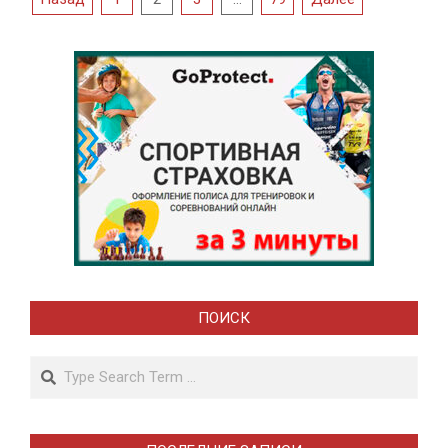
по
записям
ПОИСК
Search