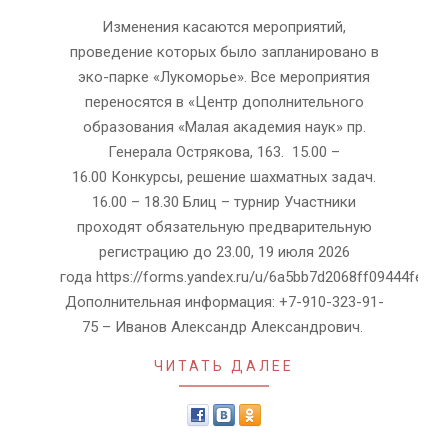
19
Изменения касаются мероприятий,
проведение которых было запланировано в
эко-парке «Лукоморье». Все мероприятия
переносятся в «Центр дополнительного
образования «Малая академия наук» пр.
Генерала Острякова, 163. 15.00 –
16.00 Конкурсы, решение шахматных задач.
16.00 – 18.30 Блиц – турнир Участники
проходят обязательную предварительную
регистрацию до 23.00, 19 июля 2026
года https://forms.yandex.ru/u/6a5bb7d2068ff09444fe2e86
Дополнительная информация: +7-910-323-91-
75 – Иванов Александр Александрович.
ЧИТАТЬ ДАЛЕЕ