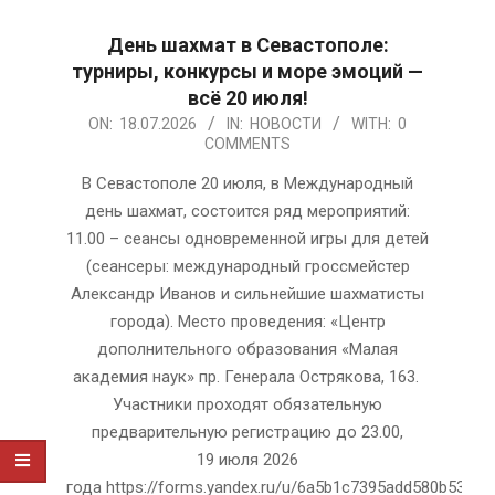
День шахмат в Севастополе:
турниры, конкурсы и море эмоций —
всё 20 июля!
2026-
ON:
18.07.2026
IN:
НОВОСТИ
WITH:
0
COMMENTS
07-
18
В Севастополе 20 июля, в Международный
день шахмат, состоится ряд мероприятий:
11.00 – сеансы одновременной игры для детей
(сеансеры: международный гроссмейстер
Александр Иванов и сильнейшие шахматисты
города). Место проведения: «Центр
дополнительного образования «Малая
академия наук» пр. Генерала Острякова, 163.
Участники проходят обязательную
предварительную регистрацию до 23.00,
19 июля 2026
года https://forms.yandex.ru/u/6a5b1c7395add580b53323