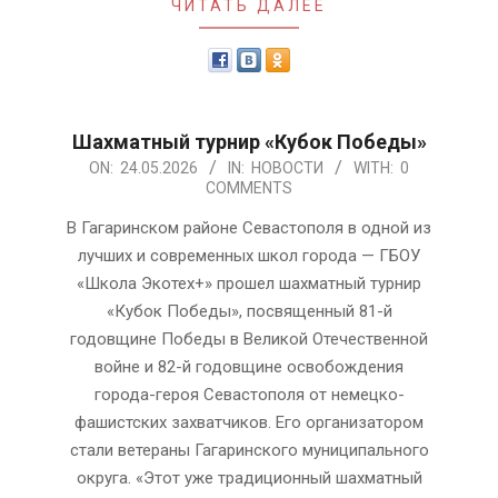
ЧИТАТЬ ДАЛЕЕ
Шахматный турнир «Кубок Победы»
2026-
ON:
24.05.2026
IN:
НОВОСТИ
WITH:
0
COMMENTS
05-
24
В Гагаринском районе Севастополя в одной из
лучших и современных школ города — ГБОУ
«Школа Экотех+» прошел шахматный турнир
«Кубок Победы», посвященный 81-й
годовщине Победы в Великой Отечественной
войне и 82-й годовщине освобождения
города-героя Севастополя от немецко-
фашистских захватчиков. Его организатором
стали ветераны Гагаринского муниципального
округа. «Этот уже традиционный шахматный