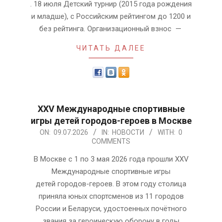
. 18 июля Детский турнир (2015 года рождения
и младше), с Российским рейтингом до 1200 и
без рейтинга. Организационный взнос —
ЧИТАТЬ ДАЛЕЕ
XXV Международные спортивные
игры детей городов-героев в Москве
2026-
ON:
09.07.2026
IN:
НОВОСТИ
WITH:
0
COMMENTS
07-
09
В Москве с 1 по 3 мая 2026 года прошли XXV
Международные спортивные игры
детей городов-героев. В этом году столица
приняла юных спортсменов из 11 городов
России и Беларуси, удостоенных почётного
звания за героическую оборону в годы